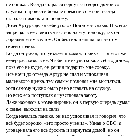
не обижал. Всегда старался вернуться скорее домой со
службы и провести больше времени со мной, всегда
старался помочь мне по дому.
Дома Артур сделал себе уголок Воинской славы. И всегда
запрещал мне ставить что-либо на эту полочку, так он
дорожил этим местом. Он был настоящим патриотом
своей страны.
Когда он узнал, что уезжает в командировку, — в этот же
вечер рассказал мне. Чтобы я не чувствовала себя одиноко,
пока его не будет, он решил подарить мне собаку.
Все ночи до отъезда Артур не спал и успокаивал
маленького щенка, тем самым позволяя мне выспаться,
хотя самому нужно было рано вставать на службу.
Во всех его поступках я чувствовала заботу.
Даже находясь в командировке, он в первую очередь думал
о семье, выходил на связь.
Когда началась паника, он нас успокаивал и говорил, что
всё будет хорошо, «это просто учения». Узнав о СВО, я
уговаривала его всё бросить и вернуться домой, но он