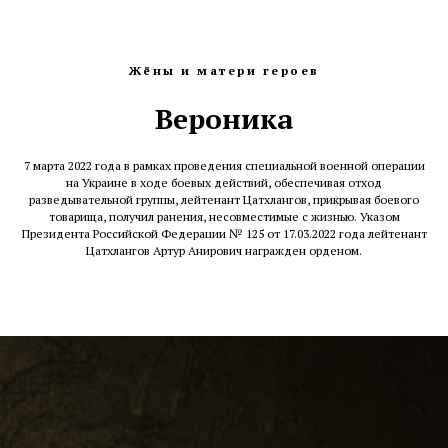
Жёны и матери героев
Вероника
7 марта 2022 года в рамках проведения специальной военной операции
на Украине в ходе боевых действий, обеспечивая отход
разведывательной группы, лейтенант Цатхлангов, прикрывая боевого
товарища, получил ранения, несовместимые с жизнью. Указом
Президента Российской Федерации № 125 от 17.03.2022 года лейтенант
Цатхлангов Артур Анирович награжден орденом.