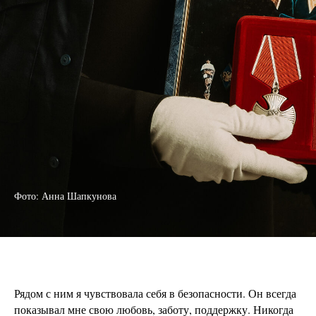
Фото: Анна Шапкунова
Рядом с ним я чувствовала себя в безопасности. Он всегда
показывал мне свою любовь, заботу, поддержку. Никогда