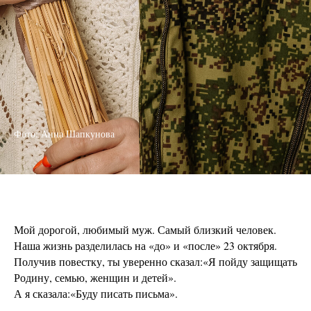
Фото: Анна Шапкунова
Мой дорогой, любимый муж. Самый близкий человек.
Наша жизнь разделилась на
«до» и «после»
23 октября.
Получив повестку, ты уверенно сказал:«Я пойду защищать
Родину, семью, женщин и детей».
А я сказала:
«
Буду писать письма».