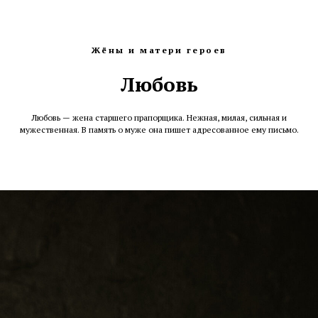
Жёны и матери героев
Любовь
Любовь — жена старшего прапорщика. Нежная, милая, сильная и
мужественная. В память о муже она пишет адресованное ему письмо.