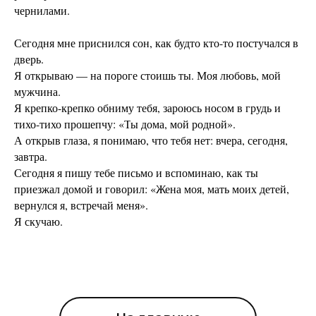
чернилами.
Сегодня мне приснился сон, как будто кто-то постучался в
дверь.
Я открываю — на пороге стоишь ты. Моя любовь, мой
мужчина.
Я крепко-крепко обниму тебя, зароюсь носом в грудь и
тихо-тихо прошепчу:
«Т
ы дома, мой родной
»
.
А открыв глаза, я понимаю, что тебя нет: вчера, сегодня,
завтра.
Сегодня я пишу тебе письмо и вспоминаю, как ты
приезжал домой и говорил: «Жена моя, мать моих детей,
вернулся я, встречай меня».
Я скучаю.