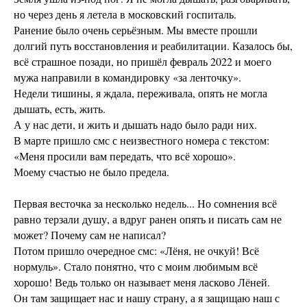
но через день я летела в московский госпиталь.
Ранение было очень серьёзным. Мы вместе прошли
долгий путь восстановления и реабилитации. Казалось бы,
всё страшное позади, но пришёл февраль 2022 и моего
мужа направили в командировку «за ленточку».
Недели тишины, я ждала, переживала, опять не могла
дышать, есть, жить.
А у нас дети, и жить и дышать надо было ради них.
В марте пришло смс с неизвестного номера с текстом:
«Меня просили вам передать, что всё хорошо».
Моему счастью не было предела.
Первая весточка за несколько недель... Но сомнения всё
равно терзали душу, а вдруг ранен опять и писать сам не
может? Почему сам не написал?
Потом пришло очередное смс: «Лёня, не очкуй! Всё
нормуль». Стало понятно, что с моим любимым всё
хорошо! Ведь только он называет меня ласково Лёней.
Он там защищает нас и нашу страну, а я защищаю наш с