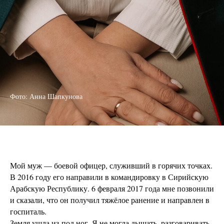
Фото: Анна Шапкунова
Мой муж — боевой офицер, служивший в горячих точках.
В 2016 году его направили в командировку в Сирийскую
Арабскую Республику. 6 февраля 2017 года мне позвонили
и сказали, что он получил тяжёлое ранение и направлен в
госпиталь.
Земля ушла из-под ног. Я не могла дышать, разговаривать,