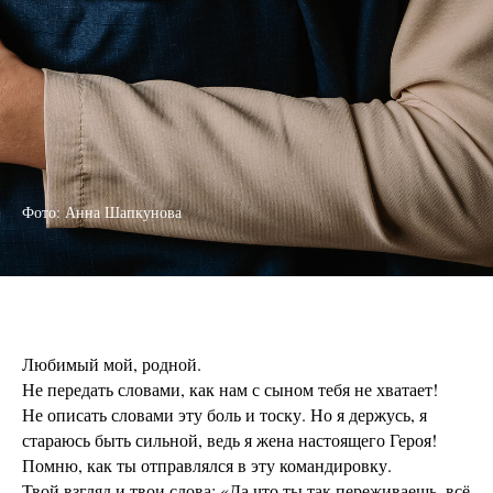
Фото: Анна Шапкунова
Любимый мой, родной.
Не передать словами, как нам с сыном тебя не хватает!
Не описать словами эту боль и тоску. Но я держусь, я
стараюсь быть сильной, ведь я жена настоящего Героя!
Помню, как ты отправлялся в эту командировку.
Твой взгляд и твои слова: «Да что ты так переживаешь, всё