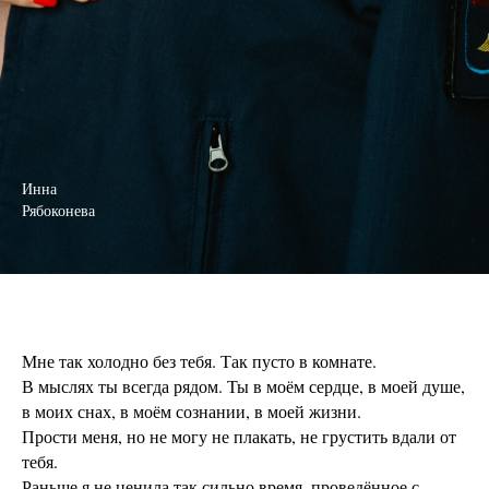
Инна
Рябоконева
Мне так холодно без тебя. Так пусто в комнате.
В мыслях ты всегда рядом. Ты в моём сердце, в моей душе,
в моих снах, в моём сознании, в моей жизни.
Прости меня, но не могу не плакать, не грустить вдали от
тебя.
Раньше я не ценила так сильно время, проведённое с