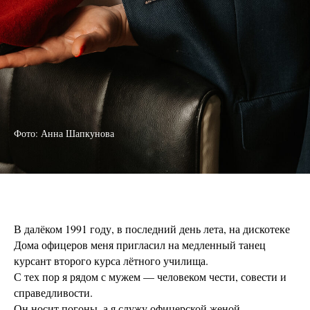
Фото: Анна Шапкунова
В далёком 1991 году, в последний день лета, на дискотеке
Дома офицеров меня пригласил на медленный танец
курсант второго курса лётного училища.
С тех пор я рядом с мужем — человеком чести, совести и
справедливости.
Он носит погоны, а я служу офицерской женой.