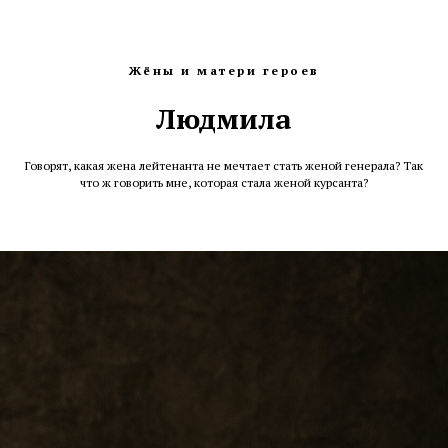
Жёны и матери героев
Людмила
Говорят, какая жена лейтенанта не мечтает стать женой генерала? Так
что ж говорить мне, которая стала женой курсанта?