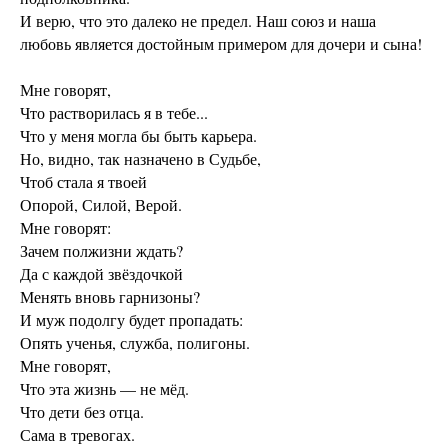
И верю, что это далеко не предел. Наш союз и наша
любовь является достойным примером для дочери и сына!
Мне говорят,
Что растворилась я в тебе...
Что у меня могла бы быть карьера.
Но, видно, так назначено в Судьбе,
Чтоб стала я твоей
Опорой, Силой, Верой.
Мне говорят:
Зачем полжизни ждать?
Да с каждой звёздочкой
Менять вновь гарнизоны?
И муж подолгу будет пропадать:
Опять ученья, служба, полигоны.
Мне говорят,
Что эта жизнь — не мёд.
Что дети без отца.
Сама в тревогах.